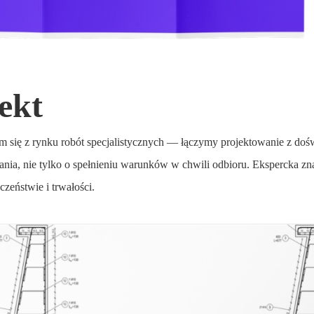
ekt
się z rynku robót specjalistycznych — łączymy projektowanie z d
ania, nie tylko o spełnieniu warunków w chwili odbioru. Ekspercka
eństwie i trwałości.