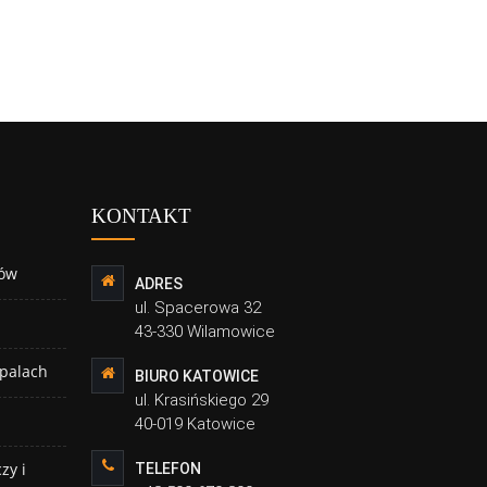
KONTAKT
ów
ADRES
ul. Spacerowa 32
43-330 Wilamowice
 palach
BIURO KATOWICE
ul. Krasińskiego 29
40-019 Katowice
zy i
TELEFON