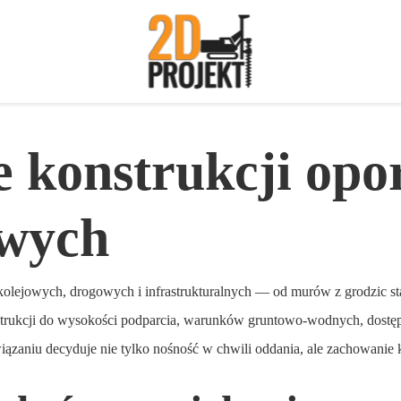
 konstrukcji opo
wych
kolejowych, drogowych i infrastrukturalnych — od murów z grodzic st
strukcji do wysokości podparcia, warunków gruntowo-wodnych, dostęp
iązaniu decyduje nie tylko nośność w chwili oddania, ale zachowanie 