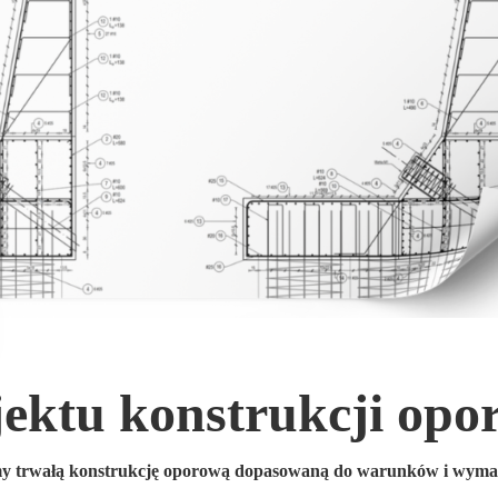
jektu konstrukcji opo
emy trwałą konstrukcję oporową dopasowaną do warunków i wyma