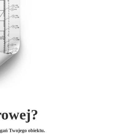
rowej?
gań Twojego obiektu.