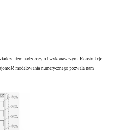
oświadczeniem nadzorczym i wykonawczym. Konstrukcje
 znajomość modelowania numerycznego pozwala nam