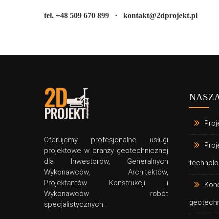
tel. +48 509 670 899 · kontakt@2dprojekt.pl
NASZA
Proj
Oferujemy profesjonalne usługi
Proj
projektowe w branży geotechnicznej
dla Inwestorów, Generalnych
technolo
Wykonawców, Architektów,
Projektantów Konstrukcji i
Kon
Wykonawców robót
geotech
specjalistycznych.