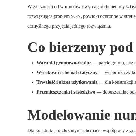
W zależności od warunków i wymagań dobieramy właściwą
rozwiązująca problem SGN, powłoki ochronne w strefie 
domyślnego przyjęcia jednego rozwiązania.
Co bierzemy pod
Warunki gruntowo-wodne
— parcie gruntu, poz
Wysokość i schemat statyczny
— wspornik czy kon
Trwałość i okres użytkowania
— dla konstrukcji 
Przemieszczenia i sąsiedztwo
— dopuszczalne odks
Modelowanie nu
Dla konstrukcji o złożonym schemacie współpracy z 