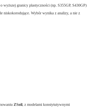
l o wyższej granicy plastyczności (np. S355GP, S430GP)
e niskokorodujące. Wybór wynika z analizy, a nie z
amowaniu
ZSoil
, z modelami konstytutywnymi