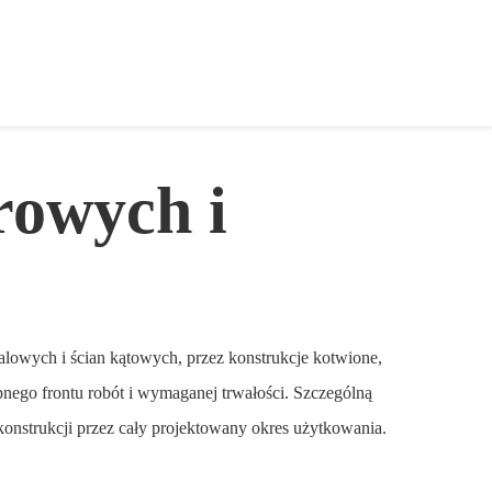
rowych i
alowych i ścian kątowych, przez konstrukcje kotwione,
nego frontu robót i wymaganej trwałości. Szczególną
konstrukcji przez cały projektowany okres użytkowania.