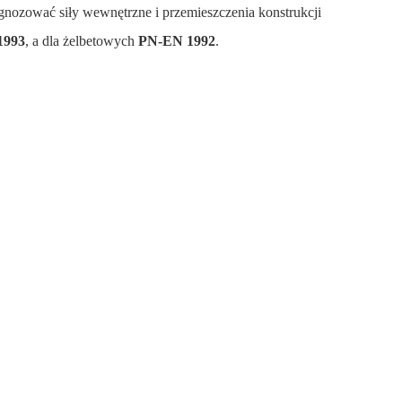
ognozować siły wewnętrzne i przemieszczenia konstrukcji
1993
, a dla żelbetowych
PN-EN 1992
.