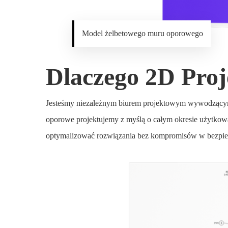
Model żelbetowego muru oporowego
Dlaczego 2D Proj
Jesteśmy niezależnym biurem projektowym wywodzącym 
oporowe projektujemy z myślą o całym okresie użytkow
optymalizować rozwiązania bez kompromisów w bezpiecz