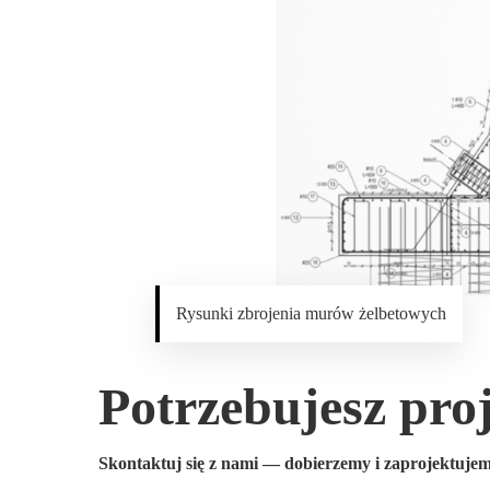
Rysunki zbrojenia murów żelbetowych
Potrzebujesz pro
Skontaktuj się z nami — dobierzemy i zaprojektuj