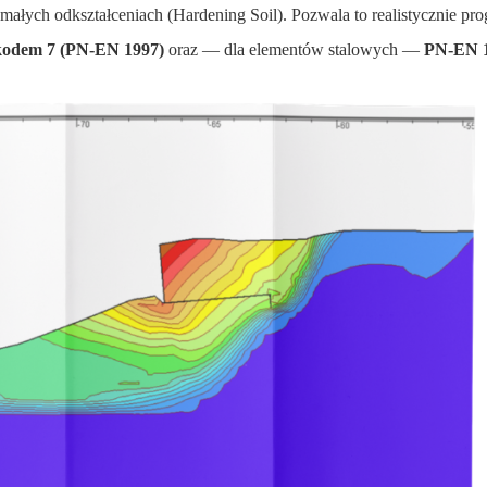
małych odkształceniach (Hardening Soil). Pozwala to realistycznie pr
odem 7 (PN-EN 1997)
oraz — dla elementów stalowych —
PN-EN 