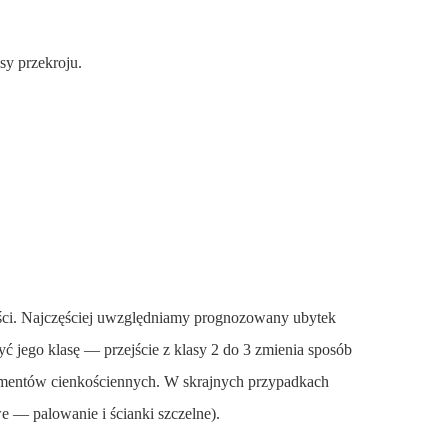
sy przekroju.
ości. Najczęściej uwzględniamy prognozowany ubytek
ć jego klasę — przejście z klasy 2 do 3 zmienia sposób
lementów cienkościennych. W skrajnych przypadkach
e — palowanie i ścianki szczelne).