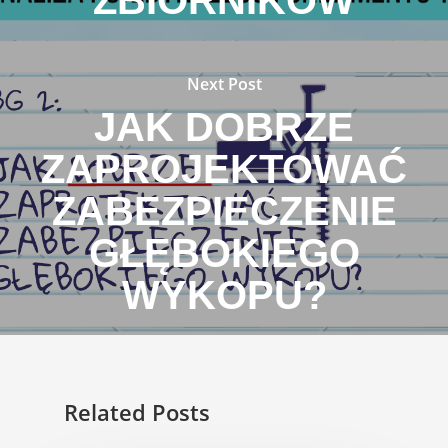
Next Post
JAK DOBRZE
ZAPROJEKTOWAĆ
ZABEZPIECZENIE
GŁĘBOKIEGO
WYKOPU?
Related Posts