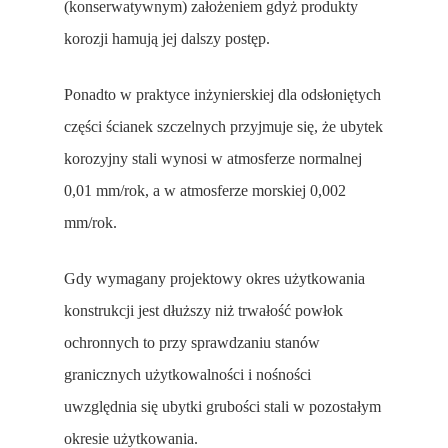
(konserwatywnym) założeniem gdyż produkty
korozji hamują jej dalszy postęp.
Ponadto w praktyce inżynierskiej dla odsłoniętych
części ścianek szczelnych przyjmuje się, że ubytek
korozyjny stali wynosi w atmosferze normalnej
0,01 mm/rok, a w atmosferze morskiej 0,002
mm/rok.
Gdy wymagany projektowy okres użytkowania
konstrukcji jest dłuższy niż trwałość powłok
ochronnych to przy sprawdzaniu stanów
granicznych użytkowalności i nośności
uwzględnia się ubytki grubości stali w pozostałym
okresie użytkowania.