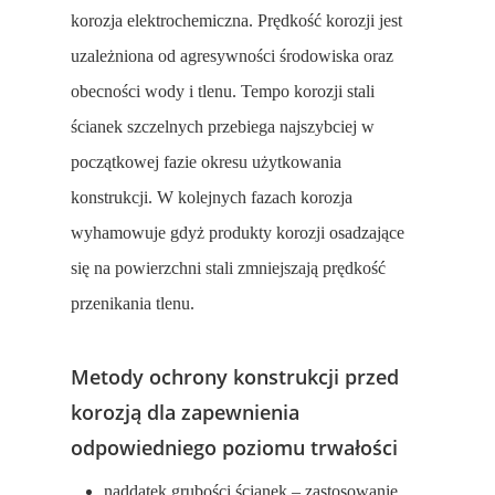
korozja elektrochemiczna. Prędkość korozji jest
uzależniona od agresywności środowiska oraz
obecności wody i tlenu. Tempo korozji stali
ścianek szczelnych przebiega najszybciej w
początkowej fazie okresu użytkowania
konstrukcji. W kolejnych fazach korozja
wyhamowuje gdyż produkty korozji osadzające
się na powierzchni stali zmniejszają prędkość
przenikania tlenu.
Metody ochrony konstrukcji przed
korozją dla zapewnienia
odpowiedniego poziomu trwałości
naddatek grubości ścianek – zastosowanie