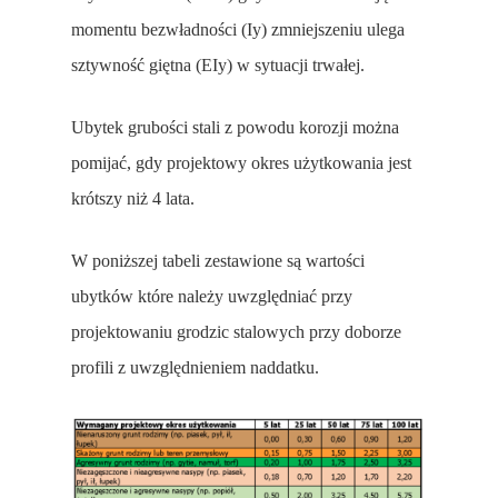
momentu bezwładności (Iy) zmniejszeniu ulega
sztywność giętna (EIy) w sytuacji trwałej.
Ubytek grubości stali z powodu korozji można
pomijać, gdy projektowy okres użytkowania jest
krótszy niż 4 lata.
W poniższej tabeli zestawione są wartości
ubytków które należy uwzględniać przy
projektowaniu grodzic stalowych przy doborze
profili z uwzględnieniem naddatku.