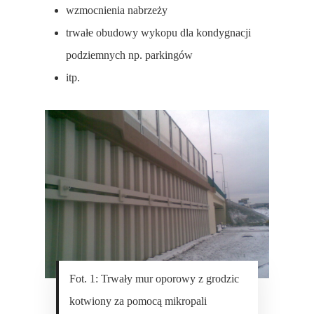
wzmocnienia nabrzeży
trwałe obudowy wykopu dla kondygnacji
podziemnych np. parkingów
itp.
Fot. 1: Trwały mur oporowy z grodzic
kotwiony za pomocą mikropali