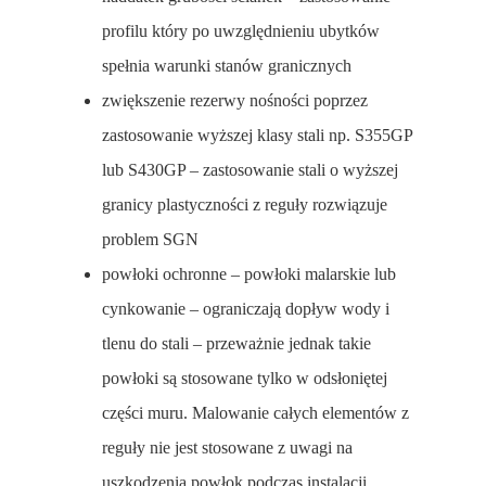
profilu który po uwzględnieniu ubytków
spełnia warunki stanów granicznych
zwiększenie rezerwy nośności poprzez
zastosowanie wyższej klasy stali np. S355GP
lub S430GP – zastosowanie stali o wyższej
granicy plastyczności z reguły rozwiązuje
problem SGN
powłoki ochronne – powłoki malarskie lub
cynkowanie – ograniczają dopływ wody i
tlenu do stali – przeważnie jednak takie
powłoki są stosowane tylko w odsłoniętej
części muru. Malowanie całych elementów z
reguły nie jest stosowane z uwagi na
uszkodzenia powłok podczas instalacji