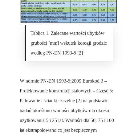
Tablica 1. Zalecane wartości ubytków
grubości [mm] wskutek korozji grodzic
według PN-EN 1993-5 [2]
W normie PN-EN 1993-5:2009 Eurokod 3 –
Projektowanie konstrukcji stalowych – Część 5:
Palowanie i ścianki szczelne [2] na podstawie
badań określono wartości ubytków dla okresu
użytkowania 5 i 25 lat. Wartości dla 50, 75 i 100
lat ekstrapolowano co jest bezpiecznym