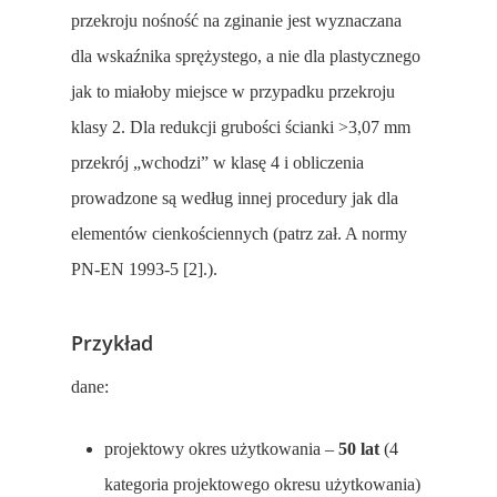
przekroju nośność na zginanie jest wyznaczana
dla wskaźnika sprężystego, a nie dla plastycznego
jak to miałoby miejsce w przypadku przekroju
klasy 2. Dla redukcji grubości ścianki >3,07 mm
przekrój „wchodzi” w klasę 4 i obliczenia
prowadzone są według innej procedury jak dla
elementów cienkościennych (patrz zał. A normy
PN-EN 1993-5 [2].).
Przykład
dane:
projektowy okres użytkowania –
50 lat
(4
kategoria projektowego okresu użytkowania)