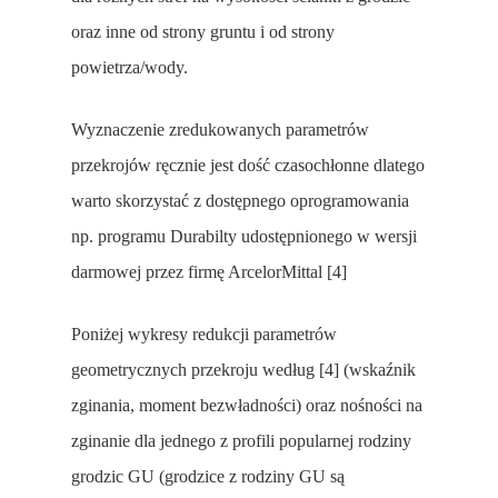
oraz inne od strony gruntu i od strony
powietrza/wody.
Wyznaczenie zredukowanych parametrów
przekrojów ręcznie jest dość czasochłonne dlatego
warto skorzystać z dostępnego oprogramowania
np. programu Durabilty udostępnionego w wersji
darmowej przez firmę ArcelorMittal [4]
Poniżej wykresy redukcji parametrów
geometrycznych przekroju według [4] (wskaźnik
zginania, moment bezwładności) oraz nośności na
zginanie dla jednego z profili popularnej rodziny
grodzic GU (grodzice z rodziny GU są