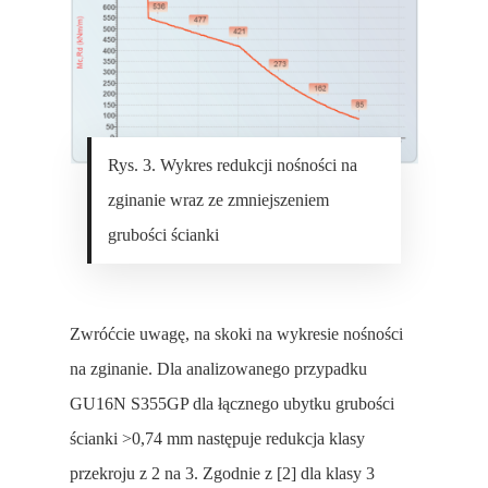
Rys. 3. Wykres redukcji nośności na
zginanie wraz ze zmniejszeniem
grubości ścianki
Zwróćcie uwagę, na skoki na wykresie nośności
na zginanie. Dla analizowanego przypadku
GU16N S355GP dla łącznego ubytku grubości
ścianki >0,74 mm następuje redukcja klasy
przekroju z 2 na 3. Zgodnie z [2] dla klasy 3