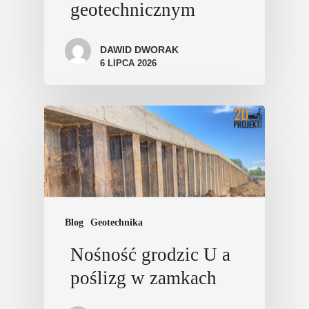
geotechnicznym
DAWID DWORAK
6 LIPCA 2026
Blog
Geotechnika
Nośność grodzic U a
poślizg w zamkach