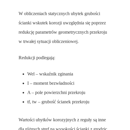
W obliczeniach statycznych ubytek grubości
ścianki wskutek korozji uwzględnia się poprzez
redukcję parametrów geometrycznych przekroju
w trwałej sytuacji obliczeniowej.
Redukcji podlegają:
Wel – wskaźnik zginania
I – moment bezwładności
A – pole powierzchni przekroju
tf, tw – grubość ścianek przekroju
Wartości ubytków korozyjnych z reguły są inne
dla różnych stref na wysokości ścianki z grodzic