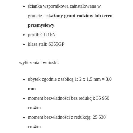
ścianka wspornikowa zainstalowana w
gruncie –
skażony grunt rodzimy lub teren
przemysłowy
profil: GU16N
klasa stali: S355GP
wyliczenia i wnioski:
ubytek zgodnie z tablicą 1: 2 x 1,5 mm =
3,0
mm
moment bezwładności bez redukcji: 35 950
cm4/m
moment bezwładności z redukcją: 25 530
cm4/m