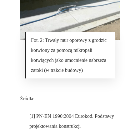
Fot. 2: Trwały mur oporowy z grodzic
kotwiony za pomocą mikropali
kotwiących jako umocnienie nabrzeża
zatoki (w trakcie budowy)
Źródła:
[1] PN-EN 1990:2004 Eurokod. Podstawy
projektowania konstrukcji