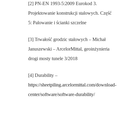
[2] PN-EN 1993-5:2009 Eurokod 3.
Projektowanie konstrukcji stalowych. Część
5: Palowanie i ścianki szczelne
[3] Trwałość grodzic stalowych – Michał
Januszewski – ArcelorMittal, geoinżynieria
drogi mosty tunele 3/2018
[4] Durability –
https://sheetpiling.arcelormittal.com/download-
center/software/software-durability/