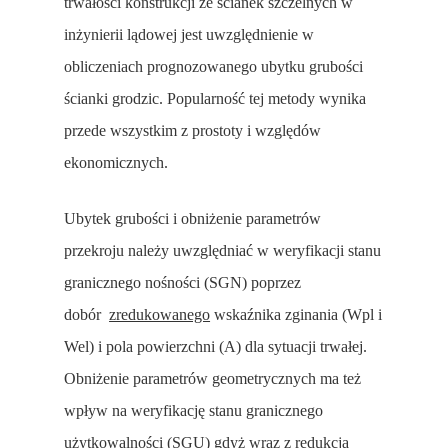
trwałości konstrukcji ze ścianek szczelnych w
inżynierii lądowej jest uwzględnienie w
obliczeniach prognozowanego ubytku grubości
ścianki grodzic. Popularność tej metody wynika
przede wszystkim z prostoty i względów
ekonomicznych.
Ubytek grubości i obniżenie parametrów
przekroju należy uwzględniać w weryfikacji stanu
granicznego nośności (SGN) poprzez
dobór
zredukowanego
wskaźnika zginania (Wpl i
Wel) i pola powierzchni (A) dla sytuacji trwałej.
Obniżenie parametrów geometrycznych ma też
wpływ na weryfikację stanu granicznego
użytkowalności (SGU) gdyż wraz z redukcją