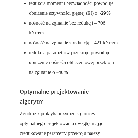
redukcja momentu bezwładności powoduje
obniżenie sztywności giętnej (EI) o
~29%
nośność na zginanie bez redukcji – 706
kNm/m
nośność na zginanie z redukcją – 421 kNm/m
redukcja parametrów przekroju powoduje
obniżenie nośności obliczeniowej przekroju
na zginanie o
~40%
Optymalne projektowanie –
algorytm
Zgodnie z praktyką inżynierską proces
optymalnego projektowania uwzględniając
zredukowane parametry przekroju należy