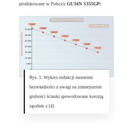
produkowane w Polsce):
GU16N S355GP:
Rys. 1: Wykres redukcji momentu
bezwładności z uwagi na zmniejszenie
grubości ścianki spowodowane korozją
zgodnie z [4]