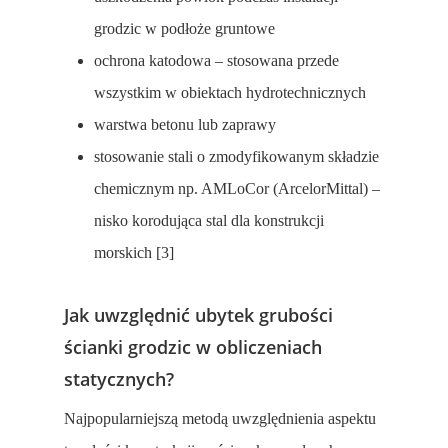
grodzic w podłoże gruntowe
ochrona katodowa – stosowana przede
wszystkim w obiektach hydrotechnicznych
warstwa betonu lub zaprawy
stosowanie stali o zmodyfikowanym składzie
chemicznym np. AMLoCor (ArcelorMittal) –
nisko korodująca stal dla konstrukcji
morskich [3]
Jak uwzględnić ubytek grubości
ścianki grodzic w obliczeniach
statycznych?
Najpopularniejszą metodą uwzględnienia aspektu