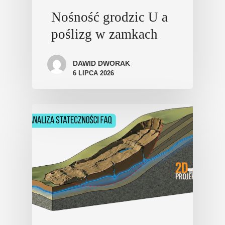
Nośność grodzic U a
poślizg w zamkach
DAWID DWORAK
6 LIPCA 2026