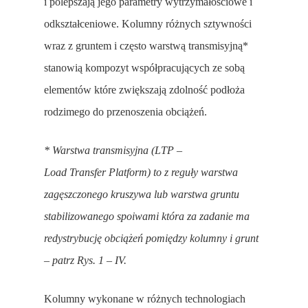
i polepszają jego parametry wytrzymałościowe i
odkształceniowe. Kolumny różnych sztywności
wraz z gruntem i często warstwą transmisyjną*
stanowią kompozyt współpracujących ze sobą
elementów które zwiększają zdolność podłoża
rodzimego do przenoszenia obciążeń.
* Warstwa transmisyjna (LTP –
Load Transfer Platform) to z reguły warstwa
zagęszczonego kruszywa lub warstwa gruntu
stabilizowanego spoiwami która za zadanie ma
redystrybucję obciążeń pomiędzy kolumny i grunt
– patrz Rys. 1 – IV.
Kolumny wykonane w różnych technologiach