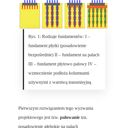
Rys. 1: Rodzaje fundamentów: I –
fundament płytki (posadowienie
bezpośrednie) II – fundament na palach
III – fundament płytowo palowy IV –
wzmocnienie podłoża kolumnami
sztywnymi z warstwą transmisyjną
Pierwszym rozwiązaniem tego wyzwania
projektowego jest tzw.
palowanie
tzn.
posadowienie głębokie na palach