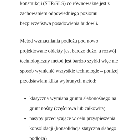
konstrukcji (STR/SLS) co równoważne jest z
zachowaniem odpowiedniego poziomu
bezpieczeństwa posadowienia budowli.
Metod wzmacniania podłoża pod nowo
projektowane obiekty jest bardzo dużo, a rozwój
technologiczny metod jest bardzo szybki więc nie
sposób wymienić wszystkie technologie – poniżej
przedstawiam kilka wybranych metod:
klasyczna wymiana gruntu słabonośnego na
grunt nośny (częściowa lub całkowita)
nasypy przeciążające w celu przyspieszenia
konsolidacji (konsolidacja statyczna słabego
podłoża)