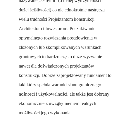
nazywane „słabymi” (o małej wytrzymałości i
dużej ściśliwości) co niejednokrotnie nastręcza
wielu trudności Projektantom konstrukcji,
Architektom i Inwestorom. Poszukiwanie
optymalnego rozwiązania posadowienia w
złożonych lub skomplikowanych warunkach
gruntowych to bardzo często duże wyzwanie
nawet dla doświadczonych projektantów
konstrukcji. Dobrze zaprojektowany fundament to
taki który spełnia warunki stanu granicznego
nośności i użytkowalności, ale także jest dobrany
ekonomicznie z uwzględnieniem realnych
możliwości jego wykonania.