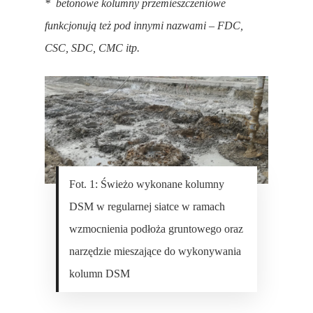
* betonowe kolumny przemieszczeniowe
funkcjonują też pod innymi nazwami – FDC,
CSC, SDC, CMC itp.
Fot. 1: Świeżo wykonane kolumny
DSM w regularnej siatce w ramach
wzmocnienia podłoża gruntowego oraz
narzędzie mieszające do wykonywania
kolumn DSM