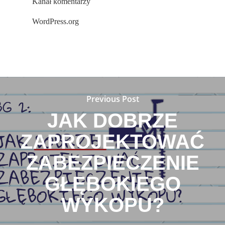
Kanał komentarzy
WordPress.org
Previous Post
JAK DOBRZE
ZAPROJEKTOWAĆ
ZABEZPIECZENIE
GŁĘBOKIEGO
WYKOPU?