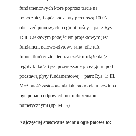
fundamentowych które poprzez tarcie na
pobocznicy i opór podstawy przenoszą 100%
obciążeń pionowych na grunt nośny – patrz Rys.
1: II. Ciekawym podejściem projektowym jest
fundament palowo-płytowy (ang. pile raft
foundation) gdzie nieduża część obciążenia (z
reguły kilka %) jest przenoszone przez grunt pod
podstawą płyty fundamentowej – patrz Rys. 1: III.
Możliwość zastosowania takiego modelu powinna
być poparta odpowiednimi obliczeniami
numerycznymi (np. MES).
Najczęściej stosowane technologie palowe to: