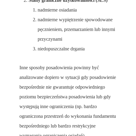
Stany graniczne użytkowalności (SLS)
nadmierne osiadania
nadmierne wypiętrzenie spowodowane
pęcznieniem, przemarzaniem lub innymi
przyczynami
niedopuszczalne drgania
Inne sposoby posadowienia powinny być
analizowane dopiero w sytuacji gdy posadowienie
bezpośrednie nie gwarantuje odpowiedniego
poziomu bezpieczeństwa posadowienia lub gdy
występują inne ograniczenia (np. bardzo
ograniczona przestrzeń do wykonania fundamentu
bezpośredniego lub bardzo restrykcyjne
wymagania ograniczenia osiadań).