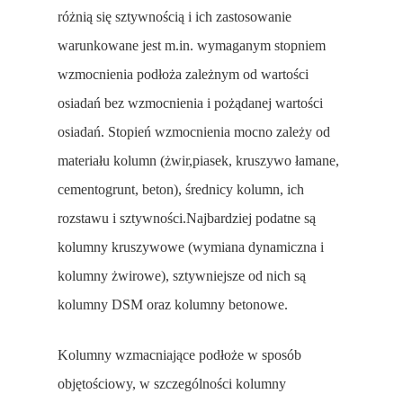
różnią się sztywnością i ich zastosowanie
warunkowane jest m.in. wymaganym stopniem
wzmocnienia podłoża zależnym od wartości
osiadań bez wzmocnienia i pożądanej wartości
osiadań. Stopień wzmocnienia mocno zależy od
materiału kolumn (żwir,piasek, kruszywo łamane,
cementogrunt, beton), średnicy kolumn, ich
rozstawu i sztywności.Najbardziej podatne są
kolumny kruszywowe (wymiana dynamiczna i
kolumny żwirowe), sztywniejsze od nich są
kolumny DSM oraz kolumny betonowe.
Kolumny wzmacniające podłoże w sposób
objętościowy, w szczególności kolumny