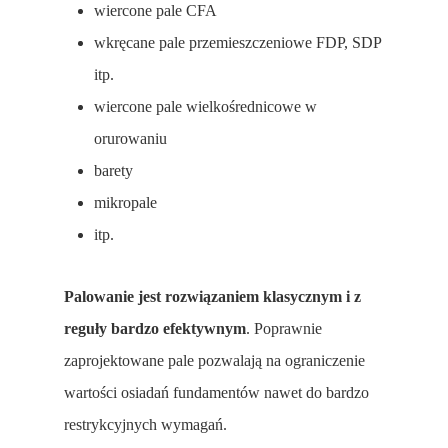
wiercone pale CFA
wkręcane pale przemieszczeniowe FDP, SDP
itp.
wiercone pale wielkośrednicowe w
orurowaniu
barety
mikropale
itp.
Palowanie jest rozwiązaniem klasycznym i z
reguły bardzo efektywnym
. Poprawnie
zaprojektowane pale pozwalają na ograniczenie
wartości osiadań fundamentów nawet do bardzo
restrykcyjnych wymagań.