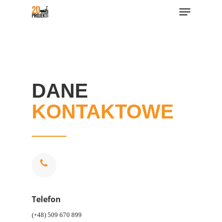
Menu
Skip
to
main
content
DANE
KONTAKTOWE
Telefon
(+48) 509 670 899