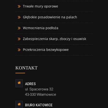
Trwałe mury oporowe
Głębokie posadowienie na palach
Wzmocnienia podłoża
Zabezpieczenia skarp, zboczy i osuwisk
Przekroczenia bezwykopowe
KONTAKT
ADRES
ul. Spacerowa 32
43-330 Wilamowice
BIURO KATOWICE