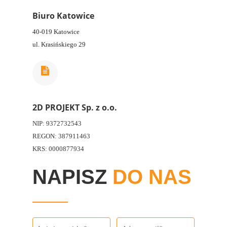
Biuro Katowice
40-019 Katowice
ul. Krasińskiego 29
2D PROJEKT Sp. z o.o.
NIP: 9372732543
REGON: 387911463
KRS: 0000877934
NAPISZ
DO NAS