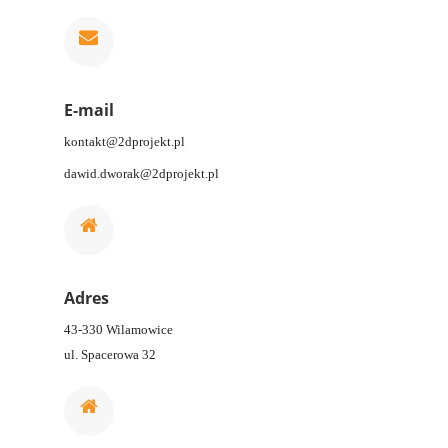
E-mail
kontakt@2dprojekt.pl
dawid.dworak@2dprojekt.pl
Adres
43-330 Wilamowice
ul. Spacerowa 32