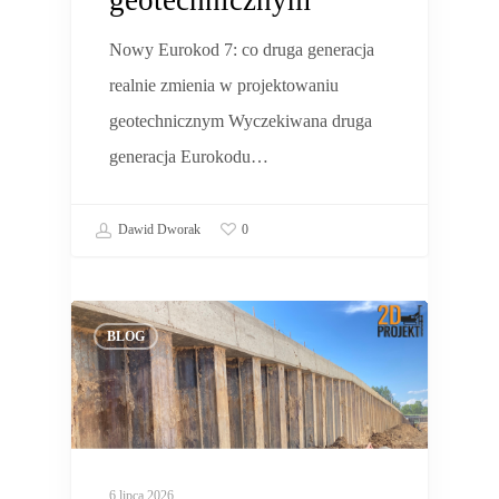
geotechnicznym
Nowy Eurokod 7: co druga generacja
realnie zmienia w projektowaniu
geotechnicznym Wyczekiwana druga
generacja Eurokodu…
Dawid Dworak
0
BLOG
6 lipca 2026