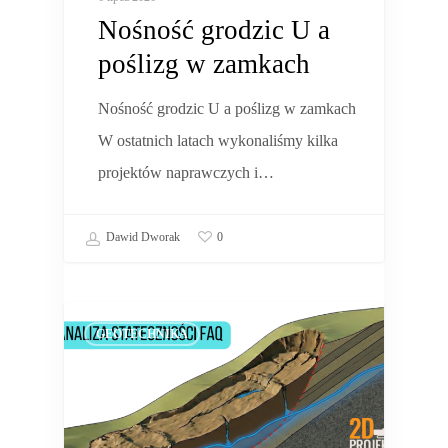
Nośność grodzic U a
poślizg w zamkach
Nośność grodzic U a poślizg w zamkach
W ostatnich latach wykonaliśmy kilka
projektów naprawczych i…
Dawid Dworak
0
GEOTECHNIKA