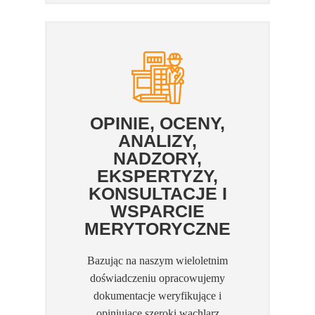
OPINIE, OCENY,
ANALIZY,
NADZORY,
EKSPERTYZY,
KONSULTACJE I
WSPARCIE
MERYTORYCZNE
Bazując na naszym wieloletnim
doświadczeniu opracowujemy
dokumentacje weryfikujące i
opiniujące szeroki wachlarz