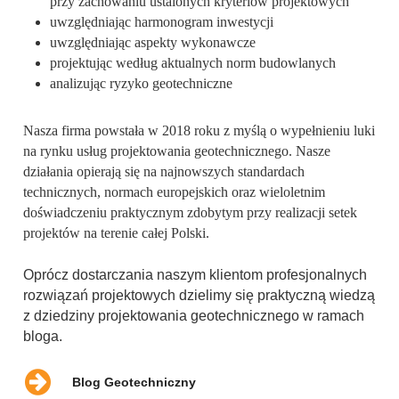
przy zachowaniu ustalonych kryteriów projektowych
uwzględniając harmonogram inwestycji
uwzględniając aspekty wykonawcze
projektując według aktualnych norm budowlanych
analizując ryzyko geotechniczne
Nasza firma powstała w 2018 roku z myślą o wypełnieniu luki
na rynku usług projektowania geotechnicznego. Nasze
działania opierają się na najnowszych standardach
technicznych, normach europejskich oraz wieloletnim
doświadczeniu praktycznym zdobytym przy realizacji setek
projektów na terenie całej Polski.
Oprócz dostarczania naszym klientom profesjonalnych
rozwiązań projektowych dzielimy się praktyczną wiedzą
z dziedziny projektowania geotechnicznego w ramach
bloga.
Blog Geotechniczny