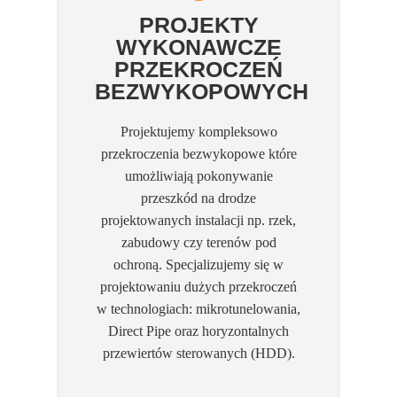
PROJEKTY
WYKONAWCZE
PRZEKROCZEŃ
BEZWYKOPOWYCH
Projektujemy kompleksowo
przekroczenia bezwykopowe które
umożliwiają pokonywanie
przeszkód na drodze
projektowanych instalacji np. rzek,
zabudowy czy terenów pod
ochroną. Specjalizujemy się w
projektowaniu dużych przekroczeń
w technologiach: mikrotunelowania,
Direct Pipe oraz horyzontalnych
przewiertów sterowanych (HDD).