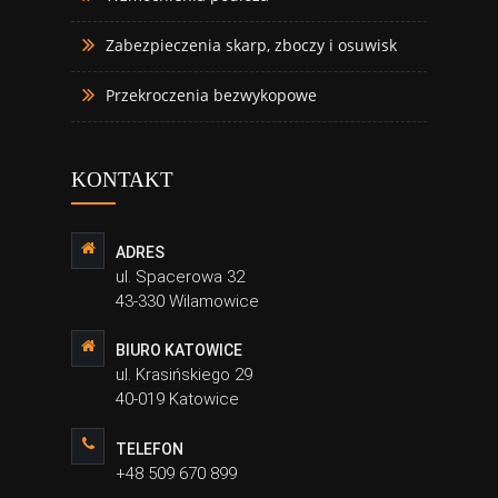
Zabezpieczenia skarp, zboczy i osuwisk
Przekroczenia bezwykopowe
KONTAKT
ADRES
ul. Spacerowa 32
43-330 Wilamowice
BIURO KATOWICE
ul. Krasińskiego 29
40-019 Katowice
TELEFON
+48 509 670 899