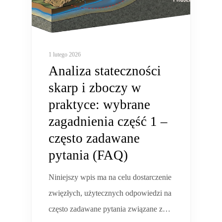
1 lutego 2026
Analiza stateczności
skarp i zboczy w
praktyce: wybrane
zagadnienia część 1 –
często zadawane
pytania (FAQ)
Niniejszy wpis ma na celu dostarczenie
zwięzłych, użytecznych odpowiedzi na
często zadawane pytania związane z…