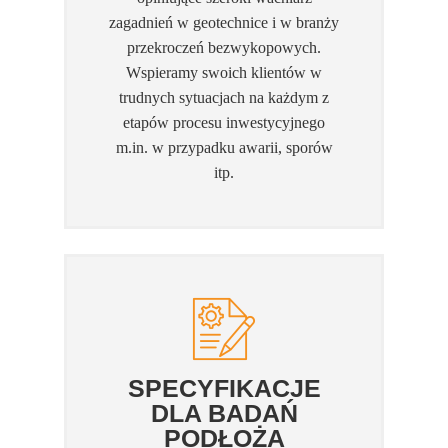
zagadnień w geotechnice i w branży
przekroczeń bezwykopowych.
Wspieramy swoich klientów w
trudnych sytuacjach na każdym z
etapów procesu inwestycyjnego
m.in. w przypadku awarii, sporów
itp.
SPECYFIKACJE
DLA BADAŃ
PODŁOŻA