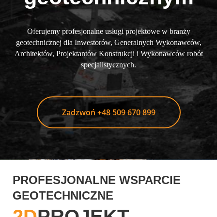
Oferujemy profesjonalne usługi projektowe w branży
geotechnicznej dla Inwestorów, Generalnych Wykonawców,
Architektów, Projektantów Konstrukcji i Wykonawców robót
specjalistycznych.
Zadzwoń +48 509 670 899
PROFESJONALNE WSPARCIE
GEOTECHNICZNE
2D
PROJEKT