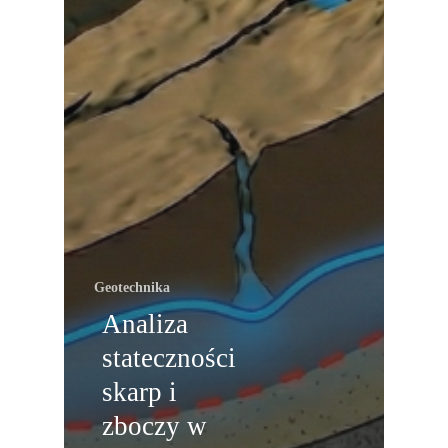
Geotechnika
Analiza
stateczności
skarp i
zboczy w