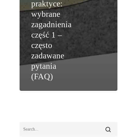
praktyce:
wybrane
zagadnienia
część 1 –
często
zadawane
pytania
(FAQ)