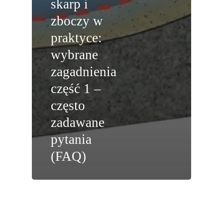
skarp i
zboczy w
praktyce:
wybrane
zagadnienia
część 1 –
często
zadawane
pytania
(FAQ)