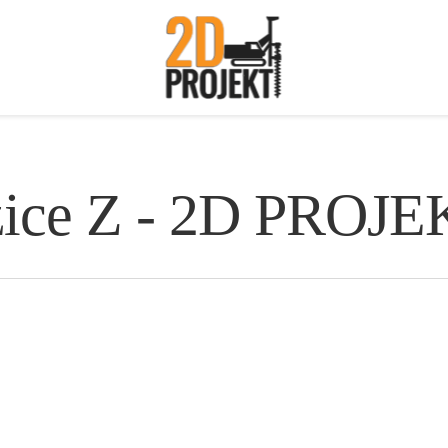
zice Z - 2D PROJ