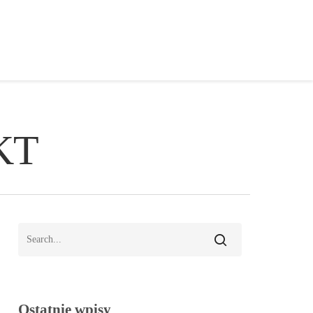
EKT
Ostatnie wpisy