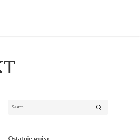
KT
Ostatnie wpisy