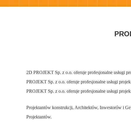
PRO
2D PROJEKT Sp. z o.o. oferuje profesjonalne usługi p
PROJEKT Sp. z o.o. oferuje profesjonalne usługi proj
PROJEKT Sp. z o.o. oferuje profesjonalne usługi proje
Projektantów konstrukcji, Architektów, Inwestorów i 
Projektantów.