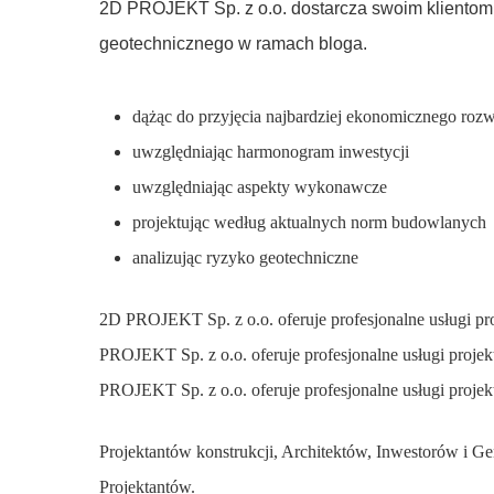
2D PROJEKT Sp. z o.o. dostarcza swoim klientom p
geotechnicznego w ramach bloga.
dążąc do przyjęcia najbardziej ekonomicznego roz
uwzględniając harmonogram inwestycji
uwzględniając aspekty wykonawcze
projektując według aktualnych norm budowlanych
analizując ryzyko geotechniczne
2D PROJEKT Sp. z o.o. oferuje profesjonalne usługi p
PROJEKT Sp. z o.o. oferuje profesjonalne usługi proj
PROJEKT Sp. z o.o. oferuje profesjonalne usługi proje
Projektantów konstrukcji, Architektów, Inwestorów i 
Projektantów.