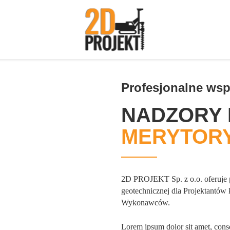
Profesjonalne wsp
NADZORY 
MERYTOR
2D PROJEKT Sp. z o.o. oferuje p
geotechnicznej dla Projektantów 
Wykonawców.
Lorem ipsum dolor sit amet, conse