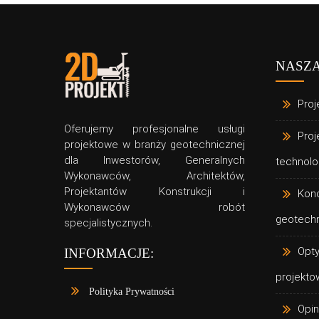
NASZA
Proj
Oferujemy profesjonalne usługi
Proj
projektowe w branży geotechnicznej
dla Inwestorów, Generalnych
technolo
Wykonawców, Architektów,
Projektantów Konstrukcji i
Kon
Wykonawców robót
geotech
specjalistycznych.
Opty
INFORMACJE:
projekto
Polityka Prywatności
Opin