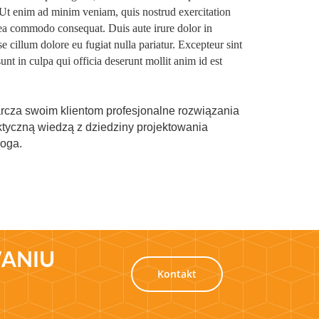
 Ut enim ad minim veniam, quis nostrud exercitation
x ea commodo consequat. Duis aute irure dolor in
se cillum dolore eu fugiat nulla pariatur. Excepteur sint
unt in culpa qui officia deserunt mollit anim id est
rcza swoim klientom profesjonalne rozwiązania
aktyczną wiedzą z dziedziny projektowania
oga.
WANIU
Kontakt