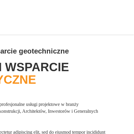
arcie geotechniczne
I WSPARCIE
YCZNE
rofesjonalne usługi projektowe w branży
konstrukcji, Architektów, Inwestorów i Generalnych
ctetur adipiscing elit, sed do eiusmod tempor incididunt