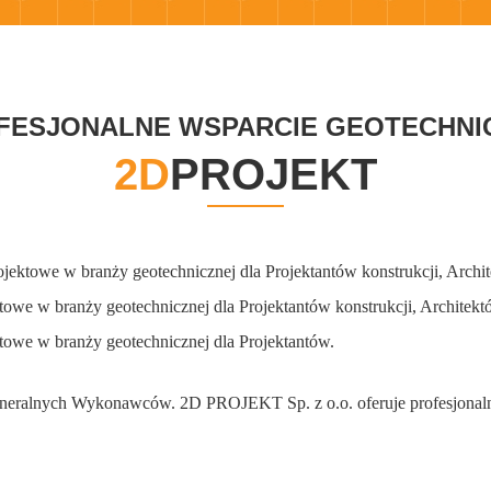
FESJONALNE WSPARCIE GEOTECHNI
2D
PROJEKT
rojektowe w branży geotechnicznej dla Projektantów konstrukcji, Ar
ektowe w branży geotechnicznej dla Projektantów konstrukcji, Archi
ktowe w branży geotechnicznej dla Projektantów.
Generalnych Wykonawców. 2D PROJEKT Sp. z o.o. oferuje profesjonaln