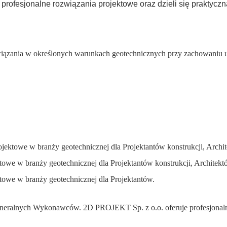
rofesjonalne rozwiązania projektowe oraz dzieli się praktyczn
wiązania w określonych warunkach geotechnicznych przy zachowaniu 
rojektowe w branży geotechnicznej dla Projektantów konstrukcji, Ar
ektowe w branży geotechnicznej dla Projektantów konstrukcji, Archi
ktowe w branży geotechnicznej dla Projektantów.
Generalnych Wykonawców. 2D PROJEKT Sp. z o.o. oferuje profesjonaln